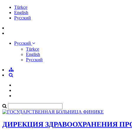
Türkçe
English
Pусский
Pусский
Türkçe
English
Pусский
ДИРЕКЦИЯ ЗДРАВООХРАНЕНИЯ П