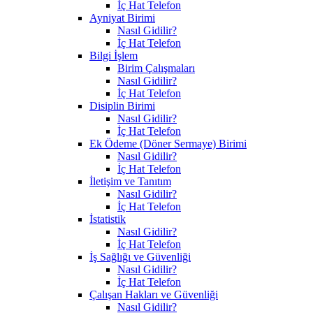
İç Hat Telefon
Ayniyat Birimi
Nasıl Gidilir?
İç Hat Telefon
Bilgi İşlem
Birim Çalışmaları
Nasıl Gidilir?
İç Hat Telefon
Disiplin Birimi
Nasıl Gidilir?
İç Hat Telefon
Ek Ödeme (Döner Sermaye) Birimi
Nasıl Gidilir?
İç Hat Telefon
İletişim ve Tanıtım
Nasıl Gidilir?
İç Hat Telefon
İstatistik
Nasıl Gidilir?
İç Hat Telefon
İş Sağlığı ve Güvenliği
Nasıl Gidilir?
İç Hat Telefon
Çalışan Hakları ve Güvenliği
Nasıl Gidilir?