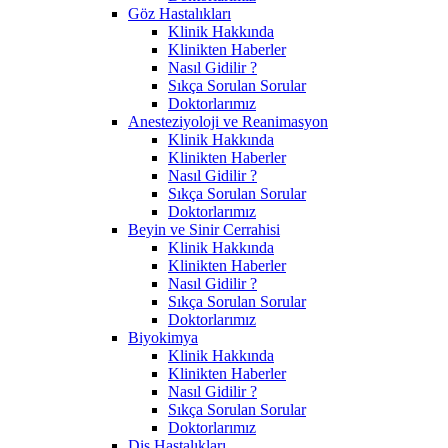
Göz Hastalıkları
Klinik Hakkında
Klinikten Haberler
Nasıl Gidilir ?
Sıkça Sorulan Sorular
Doktorlarımız
Anesteziyoloji ve Reanimasyon
Klinik Hakkında
Klinikten Haberler
Nasıl Gidilir ?
Sıkça Sorulan Sorular
Doktorlarımız
Beyin ve Sinir Cerrahisi
Klinik Hakkında
Klinikten Haberler
Nasıl Gidilir ?
Sıkça Sorulan Sorular
Doktorlarımız
Biyokimya
Klinik Hakkında
Klinikten Haberler
Nasıl Gidilir ?
Sıkça Sorulan Sorular
Doktorlarımız
Diş Hastalıkları