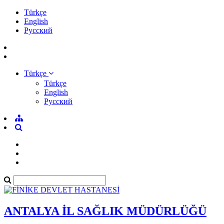
Türkçe
English
Pусский
Türkçe
Türkçe
English
Pусский
ANTALYA İL SAĞLIK MÜDÜRLÜĞÜ