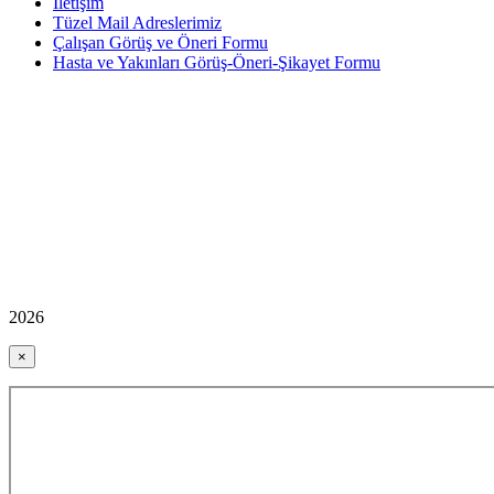
İletişim
Tüzel Mail Adreslerimiz
Çalışan Görüş ve Öneri Formu
Hasta ve Yakınları Görüş-Öneri-Şikayet Formu
2026
×