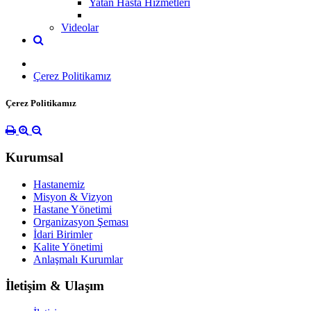
Yatan Hasta Hizmetleri
Videolar
Çerez Politikamız
Çerez Politikamız
Kurumsal
Hastanemiz
Misyon & Vizyon
Hastane Yönetimi
Organizasyon Şeması
İdari Birimler
Kalite Yönetimi
Anlaşmalı Kurumlar
İletişim & Ulaşım