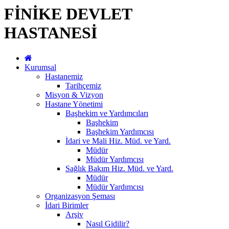
FİNİKE DEVLET
HASTANESİ
Kurumsal
Hastanemiz
Tarihçemiz
Misyon & Vizyon
Hastane Yönetimi
Başhekim ve Yardımcıları
Başhekim
Başhekim Yardımcısı
İdari ve Mali Hiz. Müd. ve Yard.
Müdür
Müdür Yardımcısı
Sağlık Bakım Hiz. Müd. ve Yard.
Müdür
Müdür Yardımcısı
Organizasyon Şeması
İdari Birimler
Arşiv
Nasıl Gidilir?