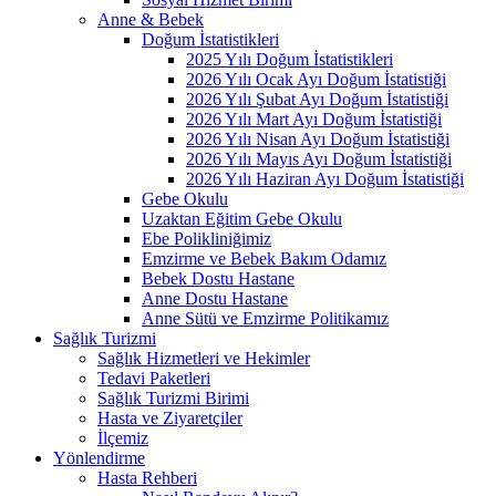
Anne & Bebek
Doğum İstatistikleri
2025 Yılı Doğum İstatistikleri
2026 Yılı Ocak Ayı Doğum İstatistiği
2026 Yılı Şubat Ayı Doğum İstatistiği
2026 Yılı Mart Ayı Doğum İstatistiği
2026 Yılı Nisan Ayı Doğum İstatistiği
2026 Yılı Mayıs Ayı Doğum İstatistiği
2026 Yılı Haziran Ayı Doğum İstatistiği
Gebe Okulu
Uzaktan Eğitim Gebe Okulu
Ebe Polikliniğimiz
Emzirme ve Bebek Bakım Odamız
Bebek Dostu Hastane
Anne Dostu Hastane
Anne Sütü ve Emzirme Politikamız
Sağlık Turizmi
Sağlık Hizmetleri ve Hekimler
Tedavi Paketleri
Sağlık Turizmi Birimi
Hasta ve Ziyaretçiler
İlçemiz
Yönlendirme
Hasta Rehberi