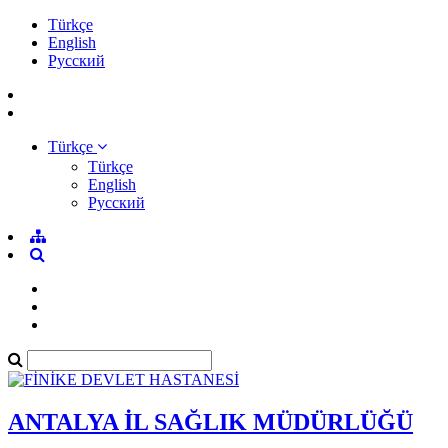
Türkçe
English
Pусский
Türkçe
Türkçe
English
Pусский
ANTALYA İL SAĞLIK MÜDÜRLÜĞÜ