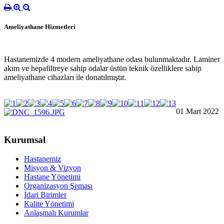
Ameliyathane Hizmetleri
Hastanemizde 4 modern ameliyathane odası bulunmaktadır. Laminer
akım ve hepafiltreye sahip odalar üstün teknik özelliklere sahip
ameliyathane cihazları ile donatılmıştır.
01 Mart 2022
Kurumsal
Hastanemiz
Misyon & Vizyon
Hastane Yönetimi
Organizasyon Şeması
İdari Birimler
Kalite Yönetimi
Anlaşmalı Kurumlar