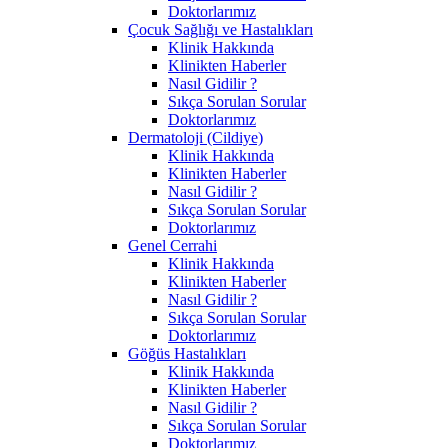
Doktorlarımız
Çocuk Sağlığı ve Hastalıkları
Klinik Hakkında
Klinikten Haberler
Nasıl Gidilir ?
Sıkça Sorulan Sorular
Doktorlarımız
Dermatoloji (Cildiye)
Klinik Hakkında
Klinikten Haberler
Nasıl Gidilir ?
Sıkça Sorulan Sorular
Doktorlarımız
Genel Cerrahi
Klinik Hakkında
Klinikten Haberler
Nasıl Gidilir ?
Sıkça Sorulan Sorular
Doktorlarımız
Göğüs Hastalıkları
Klinik Hakkında
Klinikten Haberler
Nasıl Gidilir ?
Sıkça Sorulan Sorular
Doktorlarımız