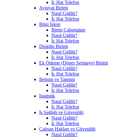
İç Hat Telefon
Ayniyat Birimi
Nasıl Gidilir?
İç Hat Telefon
Bilgi İşlem
Birim Çalışmaları
Nasıl Gidilir?
İç Hat Telefon
Disiplin Birimi
Nasıl Gidilir?
İç Hat Telefon
Ek Ödeme (Döner Sermaye) Birimi
Nasıl Gidilir?
İç Hat Telefon
İletişim ve Tanıtım
Nasıl Gidilir?
İç Hat Telefon
İstatistik
Nasıl Gidilir?
İç Hat Telefon
İş Sağlığı ve Güvenliği
Nasıl Gidilir?
İç Hat Telefon
Çalışan Hakları ve Güvenliği
Nasıl Gidilir?