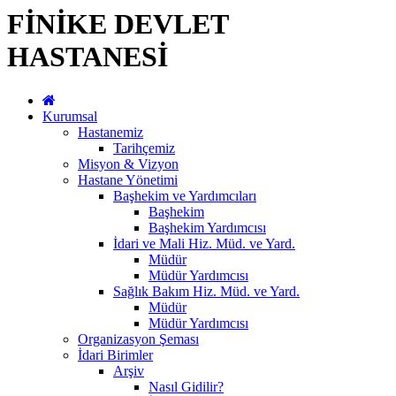
FİNİKE DEVLET
HASTANESİ
Kurumsal
Hastanemiz
Tarihçemiz
Misyon & Vizyon
Hastane Yönetimi
Başhekim ve Yardımcıları
Başhekim
Başhekim Yardımcısı
İdari ve Mali Hiz. Müd. ve Yard.
Müdür
Müdür Yardımcısı
Sağlık Bakım Hiz. Müd. ve Yard.
Müdür
Müdür Yardımcısı
Organizasyon Şeması
İdari Birimler
Arşiv
Nasıl Gidilir?