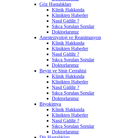
Göz Hastalıkları
Klinik Hakkında
Klinikten Haberler
Nasıl Gidilir ?
Sıkça Sorulan Sorular
Doktorlarımız
Anesteziyoloji ve Reanimasyon
Klinik Hakkında
Klinikten Haberler
Nasıl Gidilir ?
Sıkça Sorulan Sorular
Doktorlarımız
Beyin ve Sinir Cerrahisi
Klinik Hakkında
Klinikten Haberler
Nasıl Gidilir ?
Sıkça Sorulan Sorular
Doktorlarımız
Biyokimya
Klinik Hakkında
Klinikten Haberler
Nasıl Gidilir ?
Sıkça Sorulan Sorular
Doktorlarımız
Diş Hastalıkları