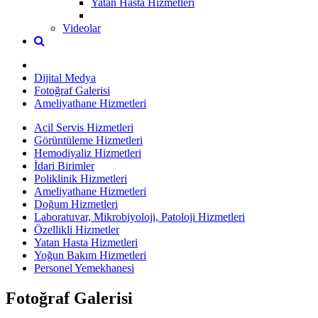
Yatan Hasta Hizmetleri
Videolar
Dijital Medya
Fotoğraf Galerisi
Ameliyathane Hizmetleri
Acil Servis Hizmetleri
Görüntüleme Hizmetleri
Hemodiyaliz Hizmetleri
İdari Birimler
Poliklinik Hizmetleri
Ameliyathane Hizmetleri
Doğum Hizmetleri
Laboratuvar, Mikrobiyoloji, Patoloji Hizmetleri
Özellikli Hizmetler
Yatan Hasta Hizmetleri
Yoğun Bakım Hizmetleri
Personel Yemekhanesi
Fotoğraf Galerisi