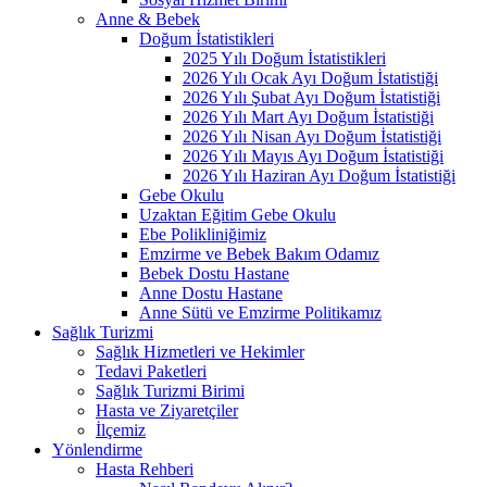
Anne & Bebek
Doğum İstatistikleri
2025 Yılı Doğum İstatistikleri
2026 Yılı Ocak Ayı Doğum İstatistiği
2026 Yılı Şubat Ayı Doğum İstatistiği
2026 Yılı Mart Ayı Doğum İstatistiği
2026 Yılı Nisan Ayı Doğum İstatistiği
2026 Yılı Mayıs Ayı Doğum İstatistiği
2026 Yılı Haziran Ayı Doğum İstatistiği
Gebe Okulu
Uzaktan Eğitim Gebe Okulu
Ebe Polikliniğimiz
Emzirme ve Bebek Bakım Odamız
Bebek Dostu Hastane
Anne Dostu Hastane
Anne Sütü ve Emzirme Politikamız
Sağlık Turizmi
Sağlık Hizmetleri ve Hekimler
Tedavi Paketleri
Sağlık Turizmi Birimi
Hasta ve Ziyaretçiler
İlçemiz
Yönlendirme
Hasta Rehberi