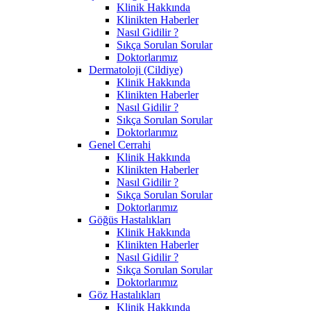
Klinik Hakkında
Klinikten Haberler
Nasıl Gidilir ?
Sıkça Sorulan Sorular
Doktorlarımız
Dermatoloji (Cildiye)
Klinik Hakkında
Klinikten Haberler
Nasıl Gidilir ?
Sıkça Sorulan Sorular
Doktorlarımız
Genel Cerrahi
Klinik Hakkında
Klinikten Haberler
Nasıl Gidilir ?
Sıkça Sorulan Sorular
Doktorlarımız
Göğüs Hastalıkları
Klinik Hakkında
Klinikten Haberler
Nasıl Gidilir ?
Sıkça Sorulan Sorular
Doktorlarımız
Göz Hastalıkları
Klinik Hakkında