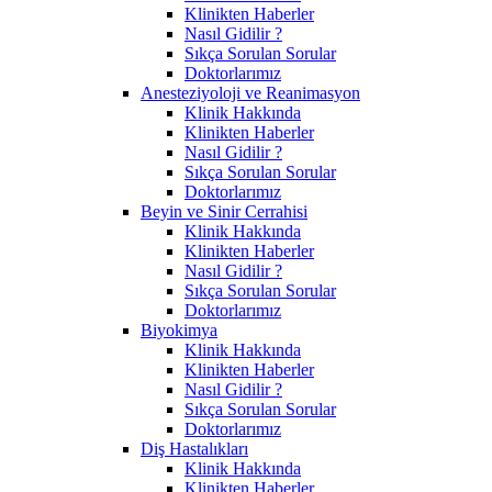
Klinikten Haberler
Nasıl Gidilir ?
Sıkça Sorulan Sorular
Doktorlarımız
Anesteziyoloji ve Reanimasyon
Klinik Hakkında
Klinikten Haberler
Nasıl Gidilir ?
Sıkça Sorulan Sorular
Doktorlarımız
Beyin ve Sinir Cerrahisi
Klinik Hakkında
Klinikten Haberler
Nasıl Gidilir ?
Sıkça Sorulan Sorular
Doktorlarımız
Biyokimya
Klinik Hakkında
Klinikten Haberler
Nasıl Gidilir ?
Sıkça Sorulan Sorular
Doktorlarımız
Diş Hastalıkları
Klinik Hakkında
Klinikten Haberler