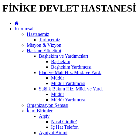
FİNİKE DEVLET HASTANESİ
Kurumsal
Hastanemiz
Tarihçemiz
Misyon & Vizyon
Hastane Yönetimi
Başhekim ve Yardımcıları
Başhekim
Başhekim Yardımcısı
İdari ve Mali Hiz. Müd. ve Yard.
Müdür
Müdür Yardımcısı
Sağlık Bakım Hiz. Müd. ve Yard.
Müdür
Müdür Yardımcısı
Organizasyon Şeması
İdari Birimler
Arşiv
Nasıl Gidilir?
İç Hat Telefon
Ayniyat Birimi