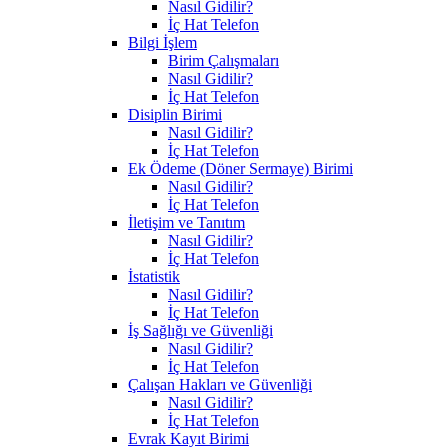
Nasıl Gidilir?
İç Hat Telefon
Bilgi İşlem
Birim Çalışmaları
Nasıl Gidilir?
İç Hat Telefon
Disiplin Birimi
Nasıl Gidilir?
İç Hat Telefon
Ek Ödeme (Döner Sermaye) Birimi
Nasıl Gidilir?
İç Hat Telefon
İletişim ve Tanıtım
Nasıl Gidilir?
İç Hat Telefon
İstatistik
Nasıl Gidilir?
İç Hat Telefon
İş Sağlığı ve Güvenliği
Nasıl Gidilir?
İç Hat Telefon
Çalışan Hakları ve Güvenliği
Nasıl Gidilir?
İç Hat Telefon
Evrak Kayıt Birimi