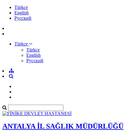
Türkçe
English
Pусский
Türkçe
Türkçe
English
Pусский
ANTALYA İL SAĞLIK MÜDÜRLÜĞÜ