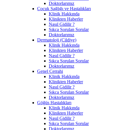
Doktorlarımız
Çocuk Sağlığı ve Hastalıkları
Klinik Hakkında
Klinikten Haberler
Nasıl Gidilir ?
Sıkça Sorulan Sorular
Doktorlarımız
Dermatoloji (Cildiye)
Klinik Hakkında
Klinikten Haberler
Nasıl Gidilir ?
Sıkça Sorulan Sorular
Doktorlarımız
Genel Cerrahi
Klinik Hakkında
Klinikten Haberler
Nasıl Gidilir ?
Sıkça Sorulan Sorular
Doktorlarımız
Göğüs Hastalıkları
Klinik Hakkında
Klinikten Haberler
Nasıl Gidilir ?
Sıkça Sorulan Sorular
Doktorlarımız