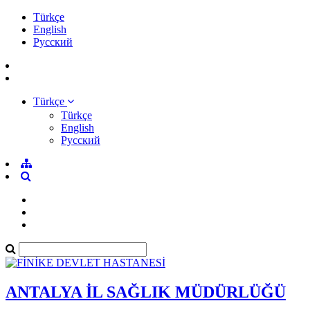
Türkçe
English
Pусский
Türkçe
Türkçe
English
Pусский
ANTALYA İL SAĞLIK MÜDÜRLÜĞÜ