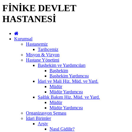
FİNİKE DEVLET
HASTANESİ
Kurumsal
Hastanemiz
Tarihçemiz
Misyon & Vizyon
Hastane Yönetimi
Başhekim ve Yardımcıları
Başhekim
Başhekim Yardımcısı
İdari ve Mali Hiz. Müd. ve Yard.
Müdür
Müdür Yardımcısı
Sağlık Bakım Hiz. Müd. ve Yard.
Müdür
Müdür Yardımcısı
Organizasyon Şeması
İdari Birimler
Arşiv
Nasıl Gidilir?