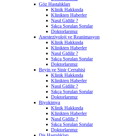
Göz Hastalıkları
Klinik Hakkında
Klinikten Haberler
Nasıl Gidilir ?
Sıkça Sorulan Sorular
Doktorlarımız
Anesteziyoloji ve Reanimasyon
Klinik Hakkında
Klinikten Haberler
Nasıl Gidilir ?
Sıkça Sorulan Sorular
Doktorlarımız
Beyin ve Sinir Cerrahisi
Klinik Hakkında
Klinikten Haberler
Nasıl Gidilir ?
Sıkça Sorulan Sorular
Doktorlarımız
Biyokimya
Klinik Hakkında
Klinikten Haberler
Nasıl Gidilir ?
Sıkça Sorulan Sorular
Doktorlarımız
Diş Hastalıkları