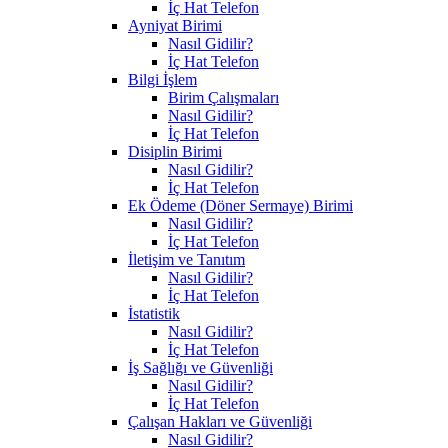
İç Hat Telefon
Ayniyat Birimi
Nasıl Gidilir?
İç Hat Telefon
Bilgi İşlem
Birim Çalışmaları
Nasıl Gidilir?
İç Hat Telefon
Disiplin Birimi
Nasıl Gidilir?
İç Hat Telefon
Ek Ödeme (Döner Sermaye) Birimi
Nasıl Gidilir?
İç Hat Telefon
İletişim ve Tanıtım
Nasıl Gidilir?
İç Hat Telefon
İstatistik
Nasıl Gidilir?
İç Hat Telefon
İş Sağlığı ve Güvenliği
Nasıl Gidilir?
İç Hat Telefon
Çalışan Hakları ve Güvenliği
Nasıl Gidilir?