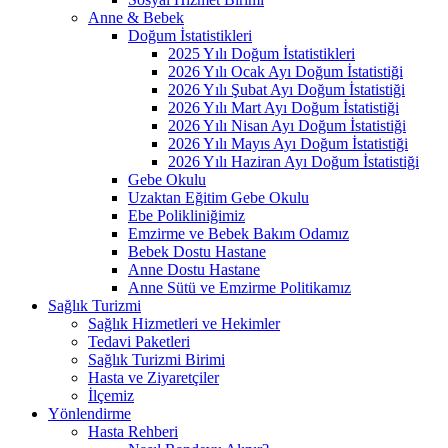
Anne & Bebek
Doğum İstatistikleri
2025 Yılı Doğum İstatistikleri
2026 Yılı Ocak Ayı Doğum İstatistiği
2026 Yılı Şubat Ayı Doğum İstatistiği
2026 Yılı Mart Ayı Doğum İstatistiği
2026 Yılı Nisan Ayı Doğum İstatistiği
2026 Yılı Mayıs Ayı Doğum İstatistiği
2026 Yılı Haziran Ayı Doğum İstatistiği
Gebe Okulu
Uzaktan Eğitim Gebe Okulu
Ebe Polikliniğimiz
Emzirme ve Bebek Bakım Odamız
Bebek Dostu Hastane
Anne Dostu Hastane
Anne Sütü ve Emzirme Politikamız
Sağlık Turizmi
Sağlık Hizmetleri ve Hekimler
Tedavi Paketleri
Sağlık Turizmi Birimi
Hasta ve Ziyaretçiler
İlçemiz
Yönlendirme
Hasta Rehberi