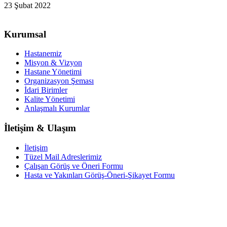
23 Şubat 2022
Kurumsal
Hastanemiz
Misyon & Vizyon
Hastane Yönetimi
Organizasyon Şeması
İdari Birimler
Kalite Yönetimi
Anlaşmalı Kurumlar
İletişim & Ulaşım
İletişim
Tüzel Mail Adreslerimiz
Çalışan Görüş ve Öneri Formu
Hasta ve Yakınları Görüş-Öneri-Şikayet Formu