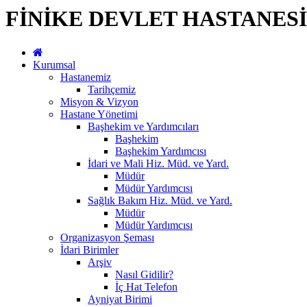
FİNİKE DEVLET HASTANESİ
Kurumsal
Hastanemiz
Tarihçemiz
Misyon & Vizyon
Hastane Yönetimi
Başhekim ve Yardımcıları
Başhekim
Başhekim Yardımcısı
İdari ve Mali Hiz. Müd. ve Yard.
Müdür
Müdür Yardımcısı
Sağlık Bakım Hiz. Müd. ve Yard.
Müdür
Müdür Yardımcısı
Organizasyon Şeması
İdari Birimler
Arşiv
Nasıl Gidilir?
İç Hat Telefon
Ayniyat Birimi