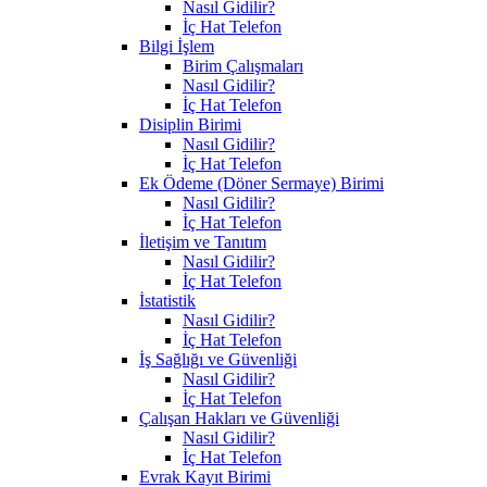
Nasıl Gidilir?
İç Hat Telefon
Bilgi İşlem
Birim Çalışmaları
Nasıl Gidilir?
İç Hat Telefon
Disiplin Birimi
Nasıl Gidilir?
İç Hat Telefon
Ek Ödeme (Döner Sermaye) Birimi
Nasıl Gidilir?
İç Hat Telefon
İletişim ve Tanıtım
Nasıl Gidilir?
İç Hat Telefon
İstatistik
Nasıl Gidilir?
İç Hat Telefon
İş Sağlığı ve Güvenliği
Nasıl Gidilir?
İç Hat Telefon
Çalışan Hakları ve Güvenliği
Nasıl Gidilir?
İç Hat Telefon
Evrak Kayıt Birimi