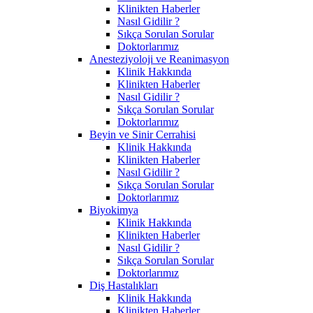
Klinikten Haberler
Nasıl Gidilir ?
Sıkça Sorulan Sorular
Doktorlarımız
Anesteziyoloji ve Reanimasyon
Klinik Hakkında
Klinikten Haberler
Nasıl Gidilir ?
Sıkça Sorulan Sorular
Doktorlarımız
Beyin ve Sinir Cerrahisi
Klinik Hakkında
Klinikten Haberler
Nasıl Gidilir ?
Sıkça Sorulan Sorular
Doktorlarımız
Biyokimya
Klinik Hakkında
Klinikten Haberler
Nasıl Gidilir ?
Sıkça Sorulan Sorular
Doktorlarımız
Diş Hastalıkları
Klinik Hakkında
Klinikten Haberler