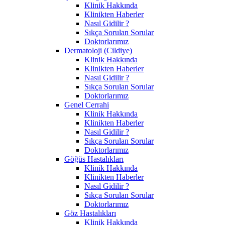
Klinik Hakkında
Klinikten Haberler
Nasıl Gidilir ?
Sıkça Sorulan Sorular
Doktorlarımız
Dermatoloji (Cildiye)
Klinik Hakkında
Klinikten Haberler
Nasıl Gidilir ?
Sıkça Sorulan Sorular
Doktorlarımız
Genel Cerrahi
Klinik Hakkında
Klinikten Haberler
Nasıl Gidilir ?
Sıkça Sorulan Sorular
Doktorlarımız
Göğüs Hastalıkları
Klinik Hakkında
Klinikten Haberler
Nasıl Gidilir ?
Sıkça Sorulan Sorular
Doktorlarımız
Göz Hastalıkları
Klinik Hakkında