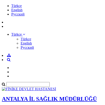
Türkçe
English
Pусский
Türkçe
Türkçe
English
Pусский
ANTALYA İL SAĞLIK MÜDÜRLÜĞÜ